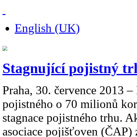
English (UK)
Stagnující pojistný t
Praha, 30. července 2013 –
pojistného o 70 milionů ko
stagnace pojistného trhu. Ak
asociace pojišťoven (ČAP) z