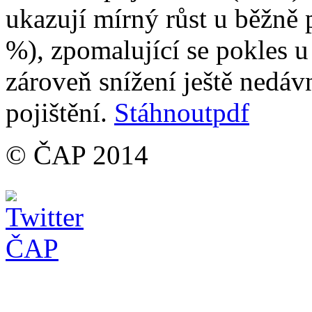
ukazují mírný růst u běžně 
%), zpomalující se pokles u 
zároveň snížení ještě nedá
pojištění.
Stáhnout
pdf
© ČAP 2014