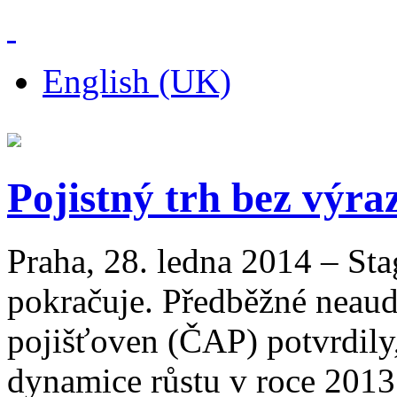
English (UK)
Pojistný trh bez výr
Praha, 28. ledna 2014 – Sta
pokračuje. Předběžné neaud
pojišťoven (ČAP) potvrdil
dynamice růstu v roce 2013