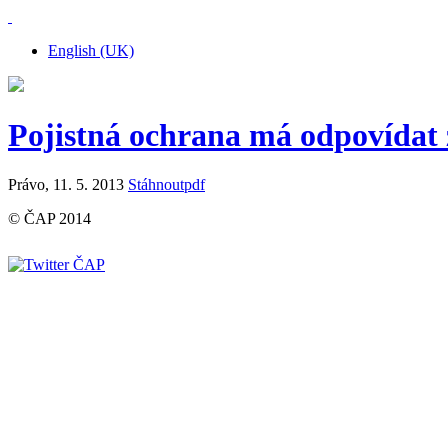
English (UK)
Pojistná ochrana má odpovídat
Právo, 11. 5. 2013
Stáhnout
pdf
© ČAP 2014