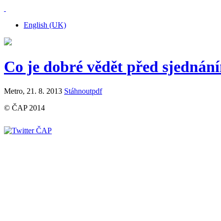
English (UK)
Co je dobré vědět před sjednání
Metro, 21. 8. 2013
Stáhnout
pdf
© ČAP 2014