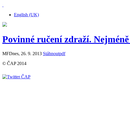
English (UK)
Povinné ručení zdraží. Nejméně
MFDnes, 26. 9. 2013
Stáhnout
pdf
© ČAP 2014