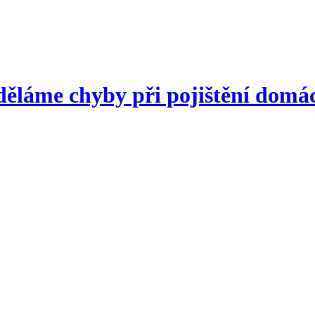
děláme chyby při pojištění domá