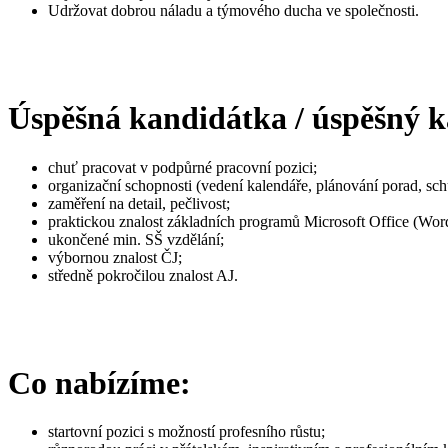
Udržovat dobrou náladu a týmového ducha ve společnosti.
Úspěšná kandidátka / úspěšný 
chuť pracovat v podpůrné pracovní pozici;
organizační schopnosti (vedení kalendáře, plánování porad, sch
zaměření na detail, pečlivost;
praktickou znalost základních programů Microsoft Office (Word
ukončené min. SŠ vzdělání;
výbornou znalost ČJ;
středně pokročilou znalost AJ.
Co nabízíme:
startovní pozici s možností profesního růstu;