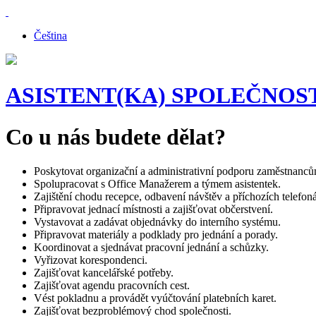
Čeština
ASISTENT(KA) SPOLEČNOS
Co u nás budete dělat?
Poskytovat organizační a administrativní podporu zaměstnanců
Spolupracovat s Office Manažerem a týmem asistentek.
Zajištění chodu recepce, odbavení návštěv a příchozích telefoná
Připravovat jednací místnosti a zajišťovat občerstvení.
Vystavovat a zadávat objednávky do interního systému.
Připravovat materiály a podklady pro jednání a porady.
Koordinovat a sjednávat pracovní jednání a schůzky.
Vyřizovat korespondenci.
Zajišťovat kancelářské potřeby.
Zajišťovat agendu pracovních cest.
Vést pokladnu a provádět vyúčtování platebních karet.
Zajišťovat bezproblémový chod společnosti.